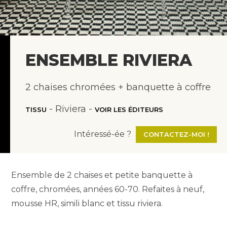
ENSEMBLE RIVIERA
2 chaises chromées + banquette à coffre
- Riviera -
TISSU
VOIR LES ÉDITEURS
Intéressé-ée ?
CONTACTEZ-MOI !
Ensemble de 2 chaises et petite banquette à
coffre, chromées, années 60-70. Refaites à neuf,
mousse HR, simili blanc et tissu riviera.