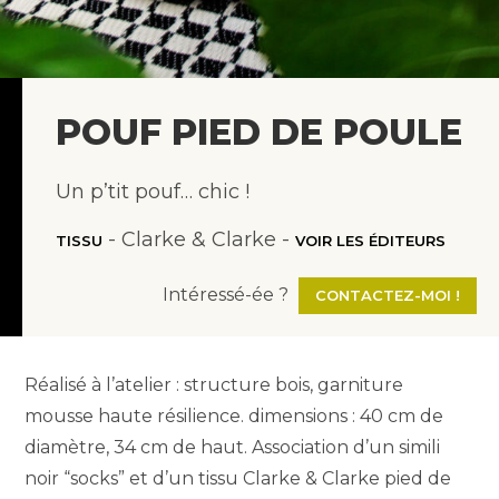
POUF PIED DE POULE
Un p’tit pouf… chic !
- Clarke & Clarke -
TISSU
VOIR LES ÉDITEURS
Intéressé-ée ?
CONTACTEZ-MOI !
Réalisé à l’atelier : structure bois, garniture
mousse haute résilience. dimensions : 40 cm de
diamètre, 34 cm de haut. Association d’un simili
noir “socks” et d’un tissu Clarke & Clarke pied de