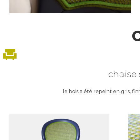
chaise 
le bois a été repeint en gris, fi