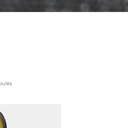
oulès.