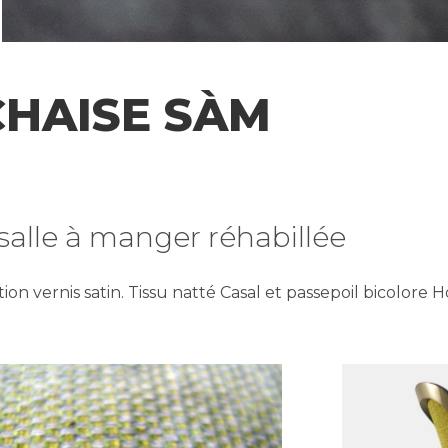
CHAISE SÀM
salle à manger réhabillée
nition vernis satin. Tissu natté Casal et passepoil bicolore H