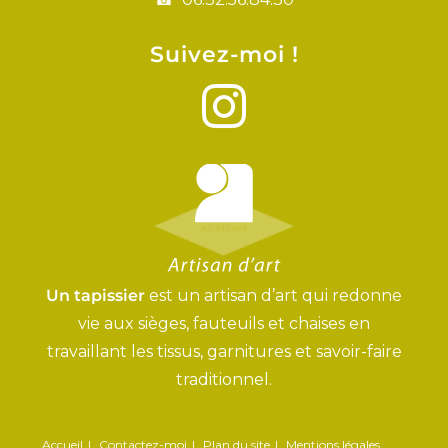
Suivez-moi !
Un tapissier
est un artisan d’art qui redonne
vie aux sièges, fauteuils et chaises en
travaillant les tissus, garnitures et savoir-faire
traditionnel.
Accueil
Contactez-moi
Plan du site
Mentions légales