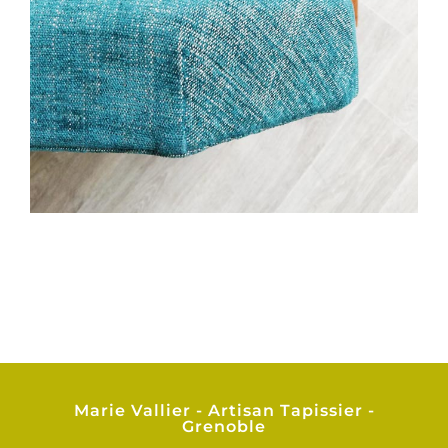
Marie Vallier - Artisan Tapissier -
Grenoble