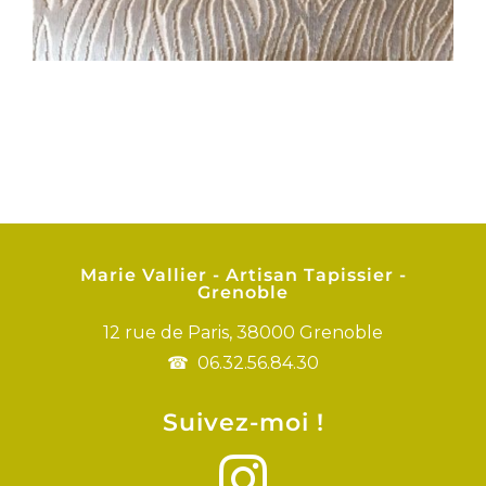
Marie Vallier - Artisan Tapissier -
Grenoble
12 rue de Paris, 38000 Grenoble
06.32.56.84.30
Suivez-moi !